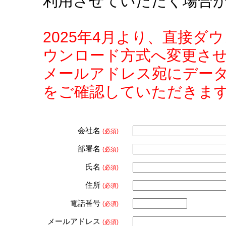
利用させていただく場合
2025年4月より、直接
ウンロード方式へ変更さ
メールアドレス宛にデー
をご確認していただきま
会社名
(必須)
部署名
(必須)
氏名
(必須)
住所
(必須)
電話番号
(必須)
メールアドレス
(必須)