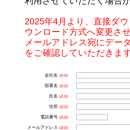
利用させていただく場合
2025年4月より、直接
ウンロード方式へ変更さ
メールアドレス宛にデー
をご確認していただきま
会社名
(必須)
部署名
(必須)
氏名
(必須)
住所
(必須)
電話番号
(必須)
メールアドレス
(必須)