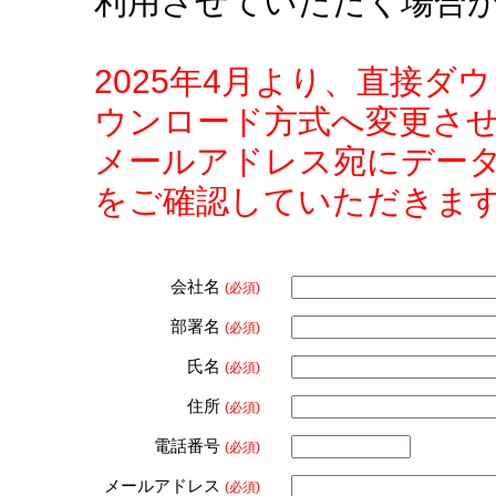
利用させていただく場合
2025年4月より、直接
ウンロード方式へ変更さ
メールアドレス宛にデー
をご確認していただきま
会社名
(必須)
部署名
(必須)
氏名
(必須)
住所
(必須)
電話番号
(必須)
メールアドレス
(必須)