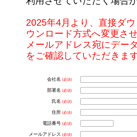
利用させていただく場合
2025年4月より、直接
ウンロード方式へ変更さ
メールアドレス宛にデー
をご確認していただきま
会社名
(必須)
部署名
(必須)
氏名
(必須)
住所
(必須)
電話番号
(必須)
メールアドレス
(必須)