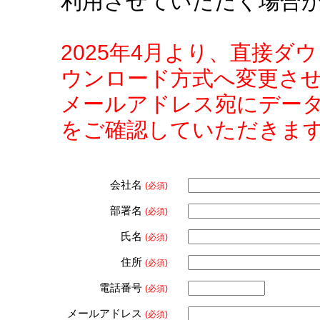
利用させていただく場合
2025年4月より、直接
ウンロード方式へ変更さ
メールアドレス宛にデー
をご確認していただきま
会社名
(必須)
部署名
(必須)
氏名
(必須)
住所
(必須)
電話番号
(必須)
メールアドレス
(必須)