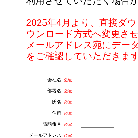
利用させていただく場合
2025年4月より、直接
ウンロード方式へ変更さ
メールアドレス宛にデー
をご確認していただきま
会社名
(必須)
部署名
(必須)
氏名
(必須)
住所
(必須)
電話番号
(必須)
メールアドレス
(必須)