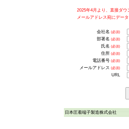
2025年4月より、直接
メールアドレス宛にデータ
会社名
(必須)
部署名
(必須)
氏名
(必須)
住所
(必須)
電話番号
(必須)
メールアドレス
(必須)
URL
日本圧着端子製造株式会社