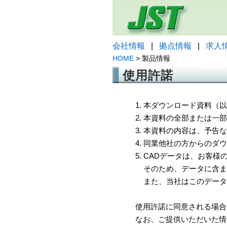
会社情報
|
拠点情報
|
求人
HOME
> 製品情報
使用許諾
1. 本ダウンロード資料
2. 本資料の全部または
3. 本資料の内容は、予
4. 同業他社の方からのダ
5. CADデータは、お客
そのため、データに含ま
また、当社はこのデータ
使用許諾に同意される場合
なお、ご提供いただいた情