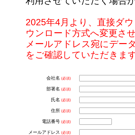
利用させていただく場合
2025年4月より、直接
ウンロード方式へ変更さ
メールアドレス宛にデー
をご確認していただきま
会社名
(必須)
部署名
(必須)
氏名
(必須)
住所
(必須)
電話番号
(必須)
メールアドレス
(必須)