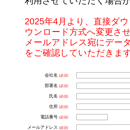
利用させていただく場合
2025年4月より、直接
ウンロード方式へ変更さ
メールアドレス宛にデー
をご確認していただきま
会社名
(必須)
部署名
(必須)
氏名
(必須)
住所
(必須)
電話番号
(必須)
メールアドレス
(必須)