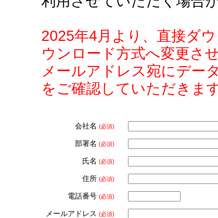
利用させていただく場合
2025年4月より、直接
ウンロード方式へ変更さ
メールアドレス宛にデー
をご確認していただきま
会社名
(必須)
部署名
(必須)
氏名
(必須)
住所
(必須)
電話番号
(必須)
メールアドレス
(必須)