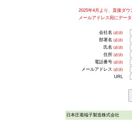
2025年4月より、直接
メールアドレス宛にデータ
会社名
(必須)
部署名
(必須)
氏名
(必須)
住所
(必須)
電話番号
(必須)
メールアドレス
(必須)
URL
日本圧着端子製造株式会社