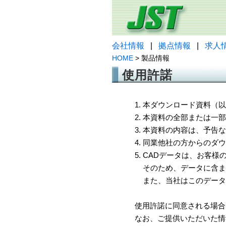
会社情報
|
拠点情報
|
求人
HOME
> 製品情報
使用許諾
1. 本ダウンロード資料
2. 本資料の全部または
3. 本資料の内容は、予
4. 同業他社の方からのダ
5. CADデータは、お客
そのため、データに含ま
また、当社はこのデータ
使用許諾に同意される場合
なお、ご提供いただいた情