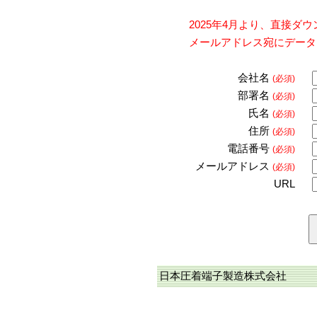
2025年4月より、直接
メールアドレス宛にデータ
会社名
(必須)
部署名
(必須)
氏名
(必須)
住所
(必須)
電話番号
(必須)
メールアドレス
(必須)
URL
日本圧着端子製造株式会社