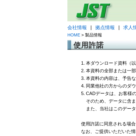
会社情報
|
拠点情報
|
求人
HOME
> 製品情報
使用許諾
1. 本ダウンロード資料
2. 本資料の全部または
3. 本資料の内容は、予
4. 同業他社の方からのダ
5. CADデータは、お客
そのため、データに含ま
また、当社はこのデータ
使用許諾に同意される場合
なお、ご提供いただいた情