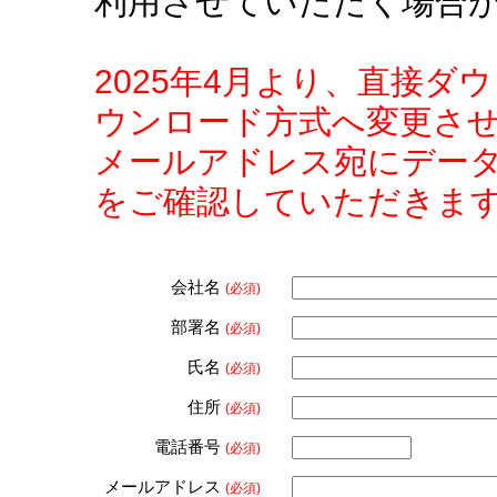
利用させていただく場合
2025年4月より、直接
ウンロード方式へ変更さ
メールアドレス宛にデー
をご確認していただきま
会社名
(必須)
部署名
(必須)
氏名
(必須)
住所
(必須)
電話番号
(必須)
メールアドレス
(必須)