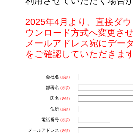
利用させていただく場合
2025年4月より、直接
ウンロード方式へ変更さ
メールアドレス宛にデー
をご確認していただきま
会社名
(必須)
部署名
(必須)
氏名
(必須)
住所
(必須)
電話番号
(必須)
メールアドレス
(必須)