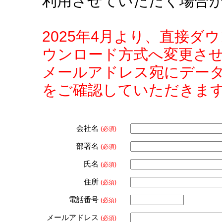
利用させていただく場合
2025年4月より、直接
ウンロード方式へ変更さ
メールアドレス宛にデー
をご確認していただきま
会社名
(必須)
部署名
(必須)
氏名
(必須)
住所
(必須)
電話番号
(必須)
メールアドレス
(必須)