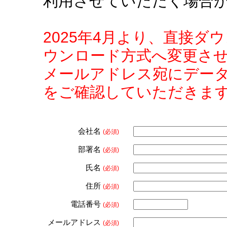
利用させていただく場合
2025年4月より、直接
ウンロード方式へ変更さ
メールアドレス宛にデー
をご確認していただきま
会社名
(必須)
部署名
(必須)
氏名
(必須)
住所
(必須)
電話番号
(必須)
メールアドレス
(必須)