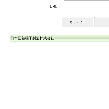
URL
日本圧着端子製造株式会社