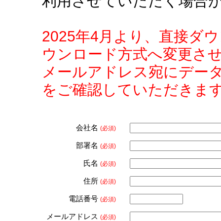
利用させていただく場合
2025年4月より、直接
ウンロード方式へ変更さ
メールアドレス宛にデー
をご確認していただきま
会社名
(必須)
部署名
(必須)
氏名
(必須)
住所
(必須)
電話番号
(必須)
メールアドレス
(必須)