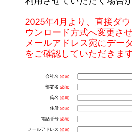
利用させていただく場合
2025年4月より、直接
ウンロード方式へ変更さ
メールアドレス宛にデー
をご確認していただきま
会社名
(必須)
部署名
(必須)
氏名
(必須)
住所
(必須)
電話番号
(必須)
メールアドレス
(必須)