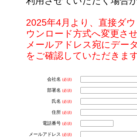
利用させていただく場合
2025年4月より、直接
ウンロード方式へ変更さ
メールアドレス宛にデー
をご確認していただきま
会社名
(必須)
部署名
(必須)
氏名
(必須)
住所
(必須)
電話番号
(必須)
メールアドレス
(必須)