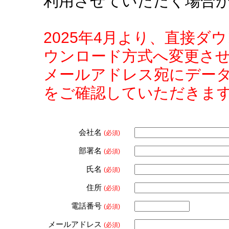
利用させていただく場合
2025年4月より、直接
ウンロード方式へ変更さ
メールアドレス宛にデー
をご確認していただきま
会社名
(必須)
部署名
(必須)
氏名
(必須)
住所
(必須)
電話番号
(必須)
メールアドレス
(必須)