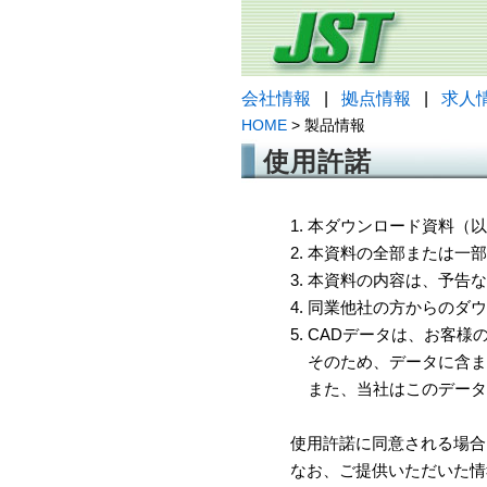
会社情報
|
拠点情報
|
求人
HOME
> 製品情報
使用許諾
1. 本ダウンロード資料
2. 本資料の全部または
3. 本資料の内容は、予
4. 同業他社の方からのダ
5. CADデータは、お客
そのため、データに含ま
また、当社はこのデータ
使用許諾に同意される場合
なお、ご提供いただいた情