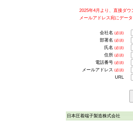
2025年4月より、直接
メールアドレス宛にデータ
会社名
(必須)
部署名
(必須)
氏名
(必須)
住所
(必須)
電話番号
(必須)
メールアドレス
(必須)
URL
日本圧着端子製造株式会社