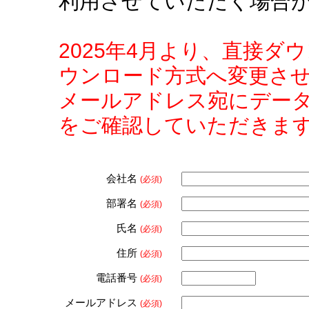
利用させていただく場合
2025年4月より、直接
ウンロード方式へ変更さ
メールアドレス宛にデー
をご確認していただきま
会社名
(必須)
部署名
(必須)
氏名
(必須)
住所
(必須)
電話番号
(必須)
メールアドレス
(必須)