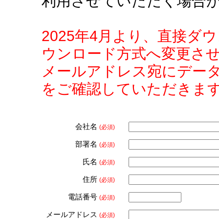
利用させていただく場合
2025年4月より、直接
ウンロード方式へ変更さ
メールアドレス宛にデー
をご確認していただきま
会社名
(必須)
部署名
(必須)
氏名
(必須)
住所
(必須)
電話番号
(必須)
メールアドレス
(必須)