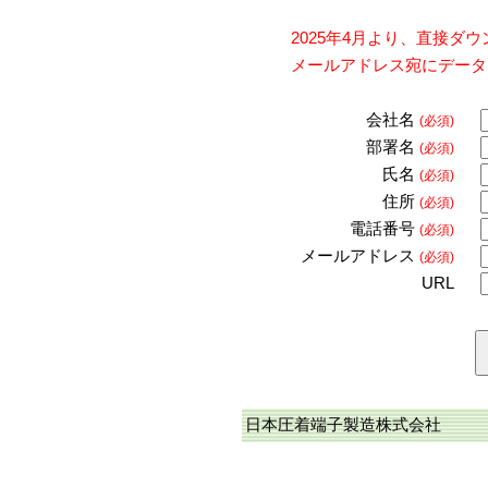
2025年4月より、直接
メールアドレス宛にデータ
会社名
(必須)
部署名
(必須)
氏名
(必須)
住所
(必須)
電話番号
(必須)
メールアドレス
(必須)
URL
日本圧着端子製造株式会社