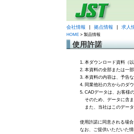
会社情報
|
拠点情報
|
求人
HOME
> 製品情報
使用許諾
1. 本ダウンロード資料
2. 本資料の全部または
3. 本資料の内容は、予
4. 同業他社の方からのダ
5. CADデータは、お客
そのため、データに含ま
また、当社はこのデータ
使用許諾に同意される場合
なお、ご提供いただいた情