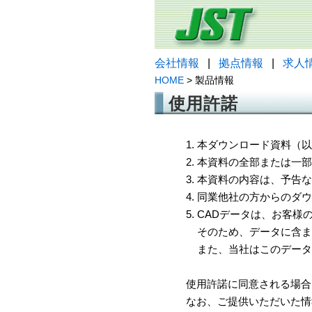
会社情報
|
拠点情報
|
求人
HOME
> 製品情報
使用許諾
1. 本ダウンロード資料
2. 本資料の全部または
3. 本資料の内容は、予
4. 同業他社の方からのダ
5. CADデータは、お客
そのため、データに含ま
また、当社はこのデータ
使用許諾に同意される場合
なお、ご提供いただいた情