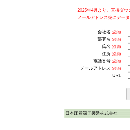
2025年4月より、直接
メールアドレス宛にデータ
会社名
(必須)
部署名
(必須)
氏名
(必須)
住所
(必須)
電話番号
(必須)
メールアドレス
(必須)
URL
日本圧着端子製造株式会社