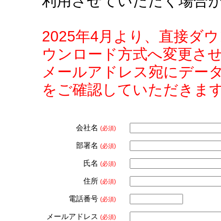
利用させていただく場合
2025年4月より、直接
ウンロード方式へ変更さ
メールアドレス宛にデー
をご確認していただきま
会社名
(必須)
部署名
(必須)
氏名
(必須)
住所
(必須)
電話番号
(必須)
メールアドレス
(必須)