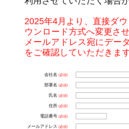
利用させていただく場合
2025年4月より、直接
ウンロード方式へ変更さ
メールアドレス宛にデー
をご確認していただきま
会社名
(必須)
部署名
(必須)
氏名
(必須)
住所
(必須)
電話番号
(必須)
メールアドレス
(必須)