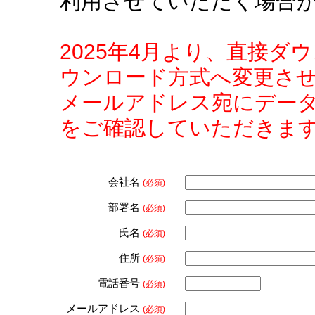
利用させていただく場合
2025年4月より、直接
ウンロード方式へ変更さ
メールアドレス宛にデー
をご確認していただきま
会社名
(必須)
部署名
(必須)
氏名
(必須)
住所
(必須)
電話番号
(必須)
メールアドレス
(必須)