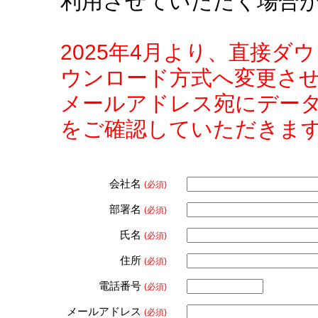
利用させていただく場合
2025年4月より、直接
ウンロード方式へ変更さ
メールアドレス宛にデー
をご確認していただきま
会社名
(必須)
部署名
(必須)
氏名
(必須)
住所
(必須)
電話番号
(必須)
メールアドレス
(必須)