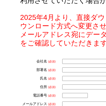
利用させていただく場合
2025年4月より、直接
ウンロード方式へ変更さ
メールアドレス宛にデー
をご確認していただきま
会社名
(必須)
部署名
(必須)
氏名
(必須)
住所
(必須)
電話番号
(必須)
メールアドレス
(必須)