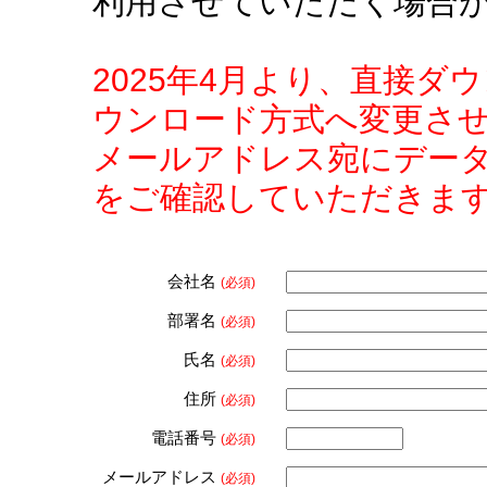
利用させていただく場合
2025年4月より、直接
ウンロード方式へ変更さ
メールアドレス宛にデー
をご確認していただきま
会社名
(必須)
部署名
(必須)
氏名
(必須)
住所
(必須)
電話番号
(必須)
メールアドレス
(必須)