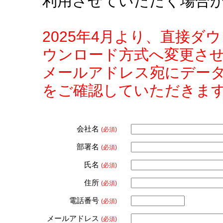
利用させていただく場合
2025年4月より、直接
ウンロード方式へ変更さ
メールアドレス宛にデー
をご確認していただきま
会社名
(必須)
部署名
(必須)
氏名
(必須)
住所
(必須)
電話番号
(必須)
メールアドレス
(必須)