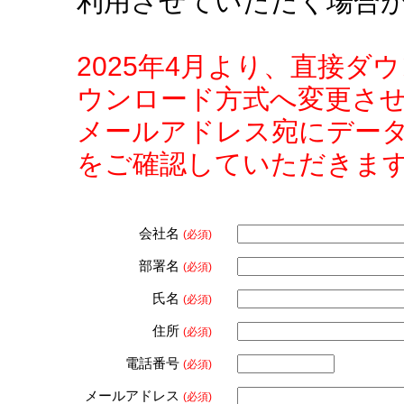
利用させていただく場合
2025年4月より、直接
ウンロード方式へ変更さ
メールアドレス宛にデー
をご確認していただきま
会社名
(必須)
部署名
(必須)
氏名
(必須)
住所
(必須)
電話番号
(必須)
メールアドレス
(必須)