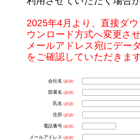
利用させていただく場合
2025年4月より、直接
ウンロード方式へ変更さ
メールアドレス宛にデー
をご確認していただきま
会社名
(必須)
部署名
(必須)
氏名
(必須)
住所
(必須)
電話番号
(必須)
メールアドレス
(必須)