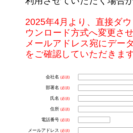
利用させていただく場合
2025年4月より、直接
ウンロード方式へ変更さ
メールアドレス宛にデー
をご確認していただきま
会社名
(必須)
部署名
(必須)
氏名
(必須)
住所
(必須)
電話番号
(必須)
メールアドレス
(必須)