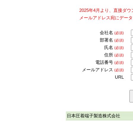
2025年4月より、直接
メールアドレス宛にデータ
会社名
(必須)
部署名
(必須)
氏名
(必須)
住所
(必須)
電話番号
(必須)
メールアドレス
(必須)
URL
日本圧着端子製造株式会社