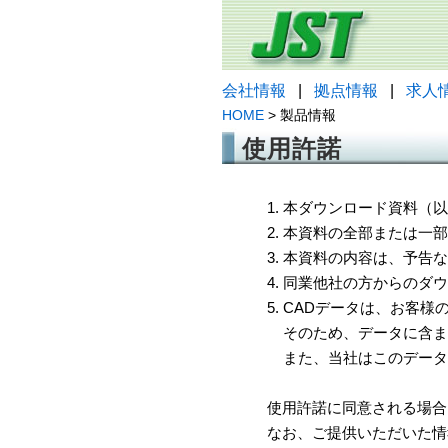
会社情報
|
拠点情報
|
求人
HOME
> 製品情報
使用許諾
1. 本ダウンロード資料
2. 本資料の全部または
3. 本資料の内容は、予
4. 同業他社の方からのダ
5. CADデータは、お客
そのため、データに含ま
また、当社はこのデータ
使用許諾に同意される場合
なお、ご提供いただいた情