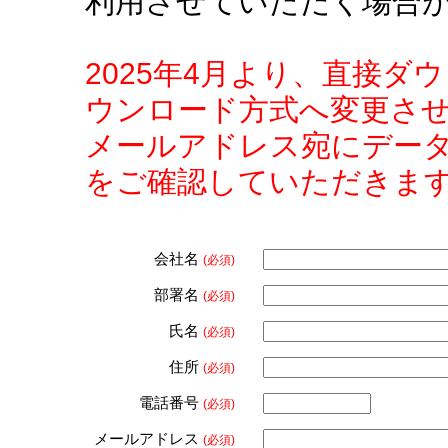
利用させていただく場合
2025年4月より、直接
ウンロード方式へ変更さ
メールアドレス宛にデー
をご確認していただきま
会社名
(必須)
部署名
(必須)
氏名
(必須)
住所
(必須)
電話番号
(必須)
メールアドレス
(必須)