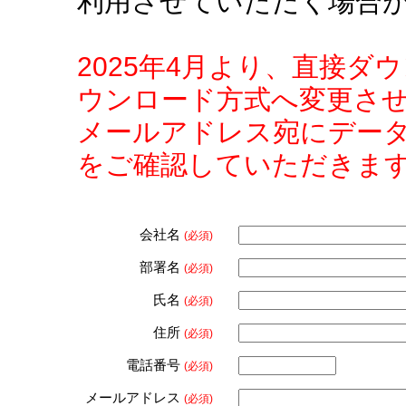
利用させていただく場合
2025年4月より、直接
ウンロード方式へ変更さ
メールアドレス宛にデー
をご確認していただきま
会社名
(必須)
部署名
(必須)
氏名
(必須)
住所
(必須)
電話番号
(必須)
メールアドレス
(必須)