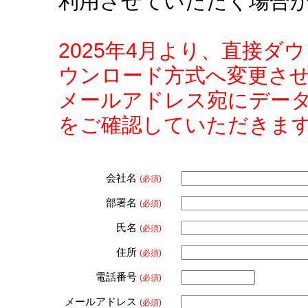
利用させていただく場合
2025年4月より、直接
ウンロード方式へ変更さ
メールアドレス宛にデー
をご確認していただきま
会社名
(必須)
部署名
(必須)
氏名
(必須)
住所
(必須)
電話番号
(必須)
メールアドレス
(必須)