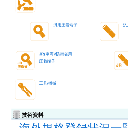
汎用圧着端子
汎
JR(車両)/防衛省用
圧着端子
工具/機械
技術資料