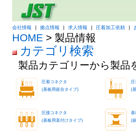
会社情報
|
拠点情報
|
求人情報
|
圧着加工依頼
|
HOME
> 製品情報
カテゴリ検索
製品カテゴリーから製品
圧着コネクタ
圧
(基板用嵌合タイプ)
(
圧接コネクタ
基
(基板用直付けタイプ)
(