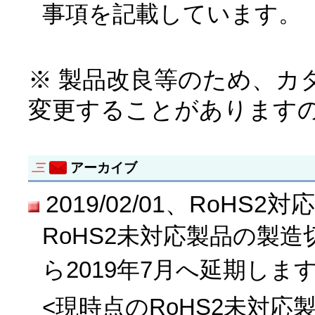
事項を記載しています。
※ 製品改良等のため、カ
変更することがあります
アーカイブ
2019/02/01、RoH
RoHS2未対応製品の製造
ら2019年7月へ延期しま
<現時点のRoHS2未対応製