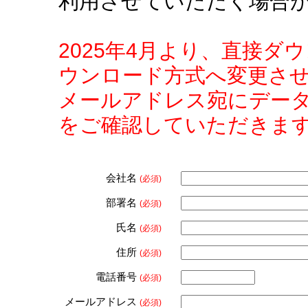
利用させていただく場合
2025年4月より、直接
ウンロード方式へ変更さ
メールアドレス宛にデー
をご確認していただきま
会社名
(必須)
部署名
(必須)
氏名
(必須)
住所
(必須)
電話番号
(必須)
メールアドレス
(必須)