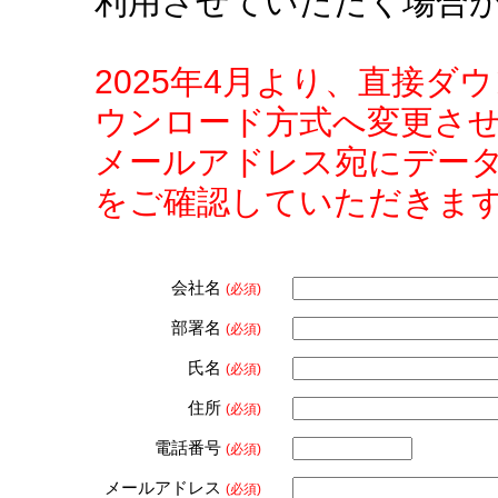
利用させていただく場合
2025年4月より、直接
ウンロード方式へ変更さ
メールアドレス宛にデー
をご確認していただきま
会社名
(必須)
部署名
(必須)
氏名
(必須)
住所
(必須)
電話番号
(必須)
メールアドレス
(必須)