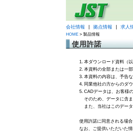
会社情報
|
拠点情報
|
求人
HOME
> 製品情報
使用許諾
1. 本ダウンロード資料
2. 本資料の全部または
3. 本資料の内容は、予
4. 同業他社の方からのダ
5. CADデータは、お客
そのため、データに含ま
また、当社はこのデータ
使用許諾に同意される場合
なお、ご提供いただいた情