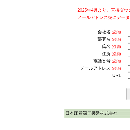
2025年4月より、直接
メールアドレス宛にデータ
会社名
(必須)
部署名
(必須)
氏名
(必須)
住所
(必須)
電話番号
(必須)
メールアドレス
(必須)
URL
日本圧着端子製造株式会社