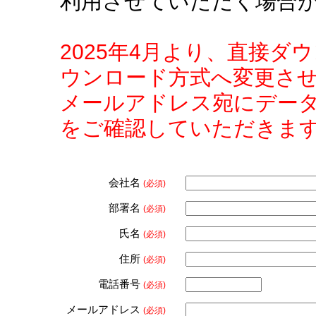
利用させていただく場合
2025年4月より、直接
ウンロード方式へ変更さ
メールアドレス宛にデー
をご確認していただきま
会社名
(必須)
部署名
(必須)
氏名
(必須)
住所
(必須)
電話番号
(必須)
メールアドレス
(必須)