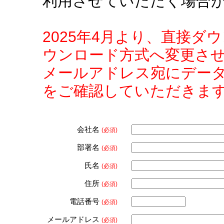
利用させていただく場合
2025年4月より、直接
ウンロード方式へ変更さ
メールアドレス宛にデー
をご確認していただきま
会社名
(必須)
部署名
(必須)
氏名
(必須)
住所
(必須)
電話番号
(必須)
メールアドレス
(必須)