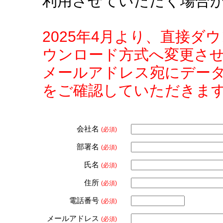
利用させていただく場合
2025年4月より、直接
ウンロード方式へ変更さ
メールアドレス宛にデー
をご確認していただきま
会社名
(必須)
部署名
(必須)
氏名
(必須)
住所
(必須)
電話番号
(必須)
メールアドレス
(必須)