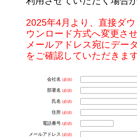
利用させていただく場合
2025年4月より、直接
ウンロード方式へ変更さ
メールアドレス宛にデー
をご確認していただきま
会社名
(必須)
部署名
(必須)
氏名
(必須)
住所
(必須)
電話番号
(必須)
メールアドレス
(必須)