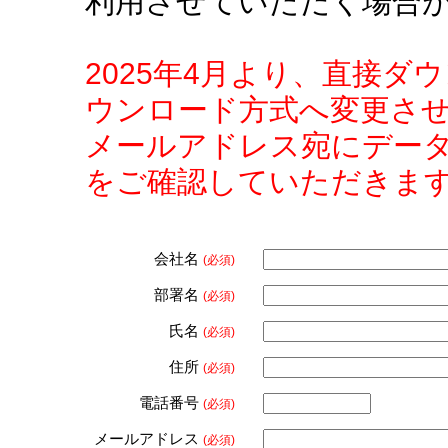
利用させていただく場合
2025年4月より、直接
ウンロード方式へ変更さ
メールアドレス宛にデー
をご確認していただきま
会社名
(必須)
部署名
(必須)
氏名
(必須)
住所
(必須)
電話番号
(必須)
メールアドレス
(必須)