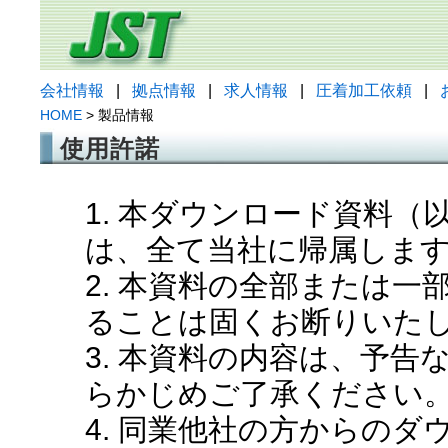
会社情報
|
拠点情報
|
求人情報
|
圧着加工依頼
|
HOME
> 製品情報
使用許諾
1. 本ダウンロード資料
は、全て当社に帰属しま
2. 本資料の全部または
ることは固くお断りいた
3. 本資料の内容は、予
らかじめご了承ください
4. 同業他社の方からの