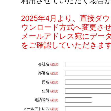
利用させていただく場合
2025年4月より、直接
ウンロード方式へ変更さ
メールアドレス宛にデー
をご確認していただきま
会社名
(必須)
部署名
(必須)
氏名
(必須)
住所
(必須)
電話番号
(必須)
メールアドレス
(必須)