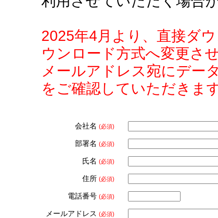
利用させていただく場合
2025年4月より、直接
ウンロード方式へ変更さ
メールアドレス宛にデー
をご確認していただきま
会社名
(必須)
部署名
(必須)
氏名
(必須)
住所
(必須)
電話番号
(必須)
メールアドレス
(必須)